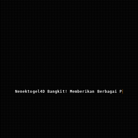
Nenektogel4D Bangkit! Memberikan Berbagai Pengala