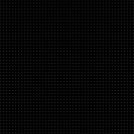
man Seru Dalam Bermain Game Online